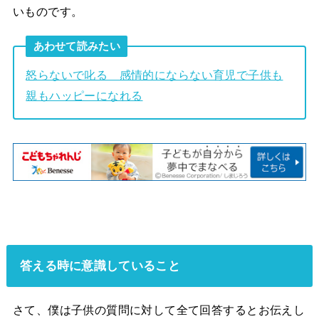
いものです。
あわせて読みたい
怒らないで叱る 感情的にならない育児で子供も
親もハッピーになれる
答える時に意識していること
さて、僕は子供の質問に対して全て回答するとお伝えし