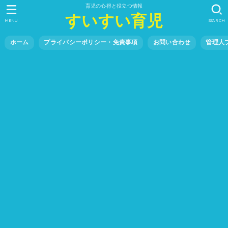
育児の心得と役立つ情報
すいすい育児
MENU
SEARCH
ホーム
プライバシーポリシー・免責事項
お問い合わせ
管理人