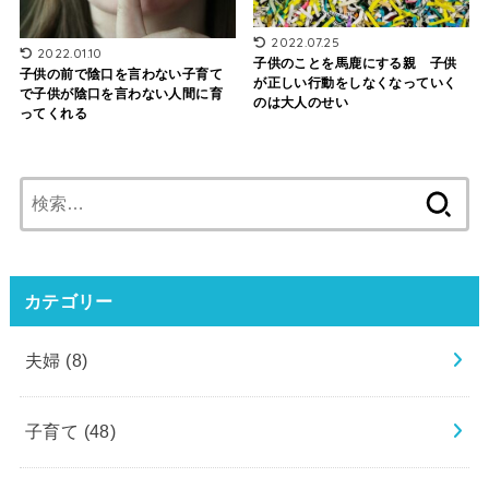
2022.07.25
2022.01.10
子供のことを馬鹿にする親 子供
子供の前で陰口を言わない子育て
が正しい行動をしなくなっていく
で子供が陰口を言わない人間に育
のは大人のせい
ってくれる
検
索:
カテゴリー
夫婦
(8)
子育て
(48)