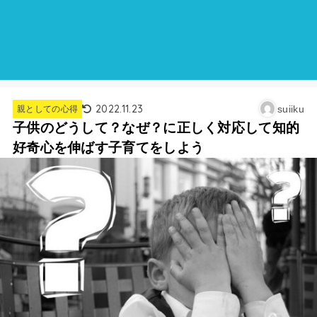
2022.11.23
suiiku
親としての心得
子供のどうして？なぜ？に正しく対応して知的
好奇心を伸ばす子育てをしよう