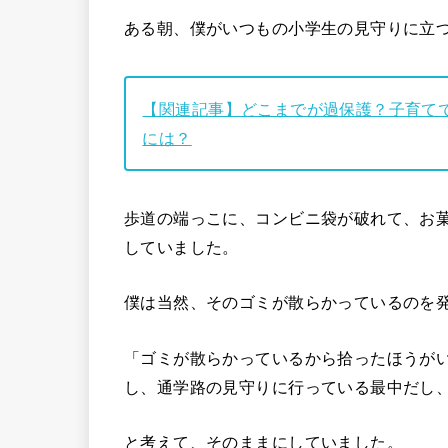
ある朝、僕がいつもの小学生の見守りに立
【関連記事】どこまでが過保護？子育て
には？
歩道の端っこに、コンビニ袋が破れて、お
していました。
僕は当然、そのゴミが散らかっているのを
「ゴミが散らかっているから拾ったほうが
し、通学路の見守りに行っている最中だし
と考えて、そのままにしていました。