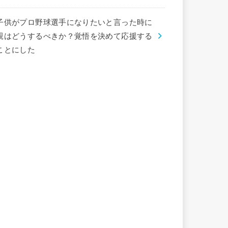
子供がプロ野球選手になりたいと言った時に
親はどうするべきか？覚悟を決めて応援する
ことにした