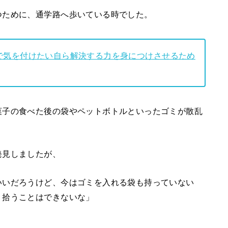
つために、通学路へ歩いている時でした。
で気を付けたい自ら解決する力を身につけさせるため
菓子の食べた後の袋やペットボトルといったゴミが散乱
発見しましたが、
いいだろうけど、今はゴミを入れる袋も持っていない
、拾うことはできないな」