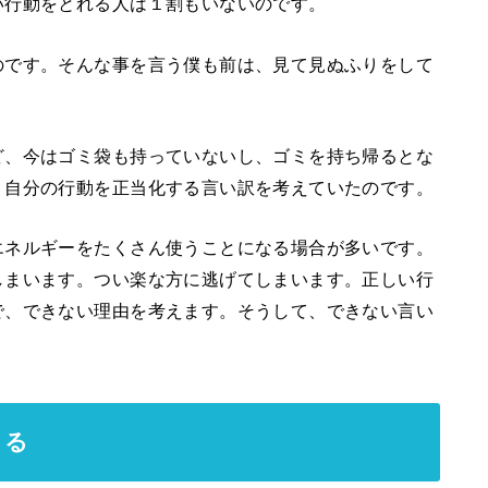
い行動をとれる人は１割もいないのです。
のです。そんな事を言う僕も前は、見て見ぬふりをして
ど、今はゴミ袋も持っていないし、ゴミを持ち帰るとな
、自分の行動を正当化する言い訳を考えていたのです。
エネルギーをたくさん使うことになる場合が多いです。
しまいます。つい楽な方に逃げてしまいます。正しい行
で、できない理由を考えます。そうして、できない言い
。
きる