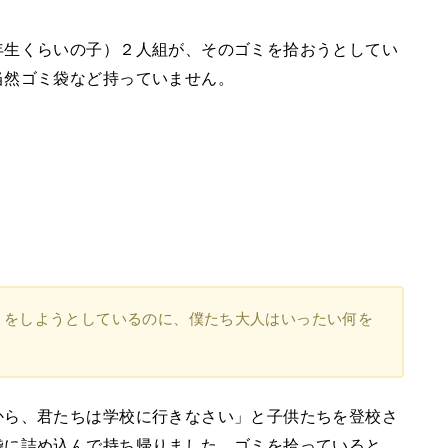
年生くらいの子）２人組が、そのゴミを拾おうとしてい
当然ゴミ袋など持っていません。
」をしようとしているのに、僕たち大人はいったい何を
から、君たちは学校に行きなさい」と子供たちを登校さ
袋に詰め込んで持ち帰りました。ゴミを拾っていると、