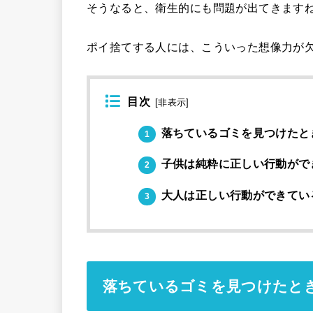
そうなると、衛生的にも問題が出てきます
ポイ捨てする人には、こういった想像力が
目次
[
非表示
]
落ちているゴミを見つけたと
1
子供は純粋に正しい行動がで
2
大人は正しい行動ができてい
3
落ちているゴミを見つけたと