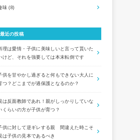
趣味
(8)
最近の投稿
料理は愛情・子供に美味しいと言って貰いた
いけど、それを強要しては本末転倒です
子供を甘やかし過ぎると何もできない大人に
育つ？どこまでが過保護となるのか？
親は反面教師であれ！親がしっかりしていな
いくらいの方が子供が育つ？
子供に対して逆ギレする親 間違えた時こそ
親は子供の見本であるべき