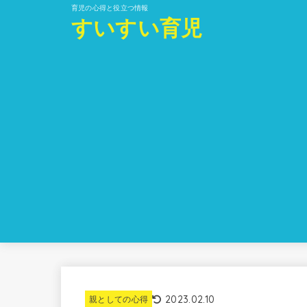
育児の心得と役立つ情報
すいすい育児
2023.02.10
親としての心得