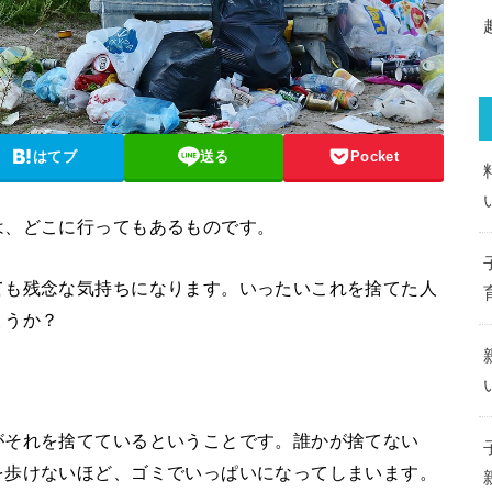
はてブ
送る
Pocket
は、どこに行ってもあるものです。
ても残念な気持ちになります。いったいこれを捨てた人
ょうか？
がそれを捨てているということです。誰かが捨てない
を歩けないほど、ゴミでいっぱいになってしまいます。