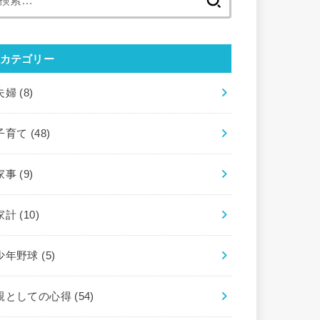
索:
カテゴリー
夫婦
(8)
子育て
(48)
家事
(9)
家計
(10)
少年野球
(5)
親としての心得
(54)