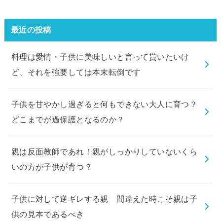
最近の投稿
料理は愛情・子供に美味しいと言って貰いたいけ
ど、それを強要しては本末転倒です
子供を甘やかし過ぎると何もできない大人に育つ？
どこまでが過保護となるのか？
親は反面教師であれ！親がしっかりしていないくら
いの方が子供が育つ？
子供に対して逆ギレする親 間違えた時こそ親は子
供の見本であるべき