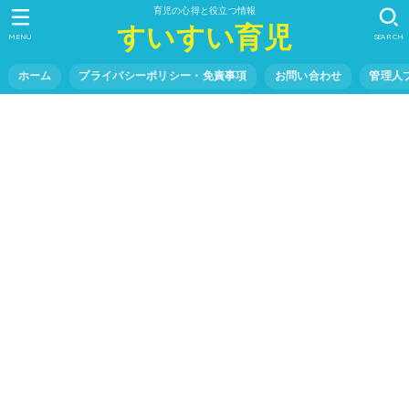
育児の心得と役立つ情報
すいすい育児
MENU
SEARCH
ホーム
プライバシーポリシー・免責事項
お問い合わせ
管理人