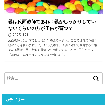
親は反面教師であれ！親がしっかりしてい
ないくらいの方が子供が育つ？
2023.11.21
反面教師とは、何でしょうか？ 教えるべき人、ここでは育児を担う
親のことを言います。 そういった本来、子供に対して教育する立場
である親が、悪い行動や間違った行動をすることで、子供が自ら
「あのようにならないように気を付けよう...
検
索:
カテゴリー