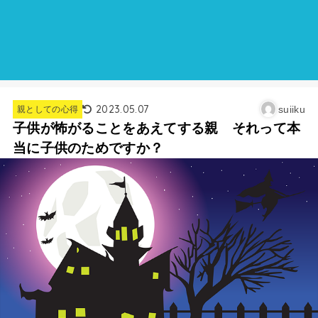
2023.05.07
suiiku
親としての心得
子供が怖がることをあえてする親 それって本
当に子供のためですか？