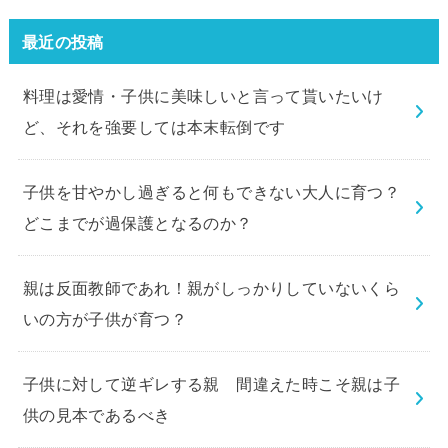
最近の投稿
料理は愛情・子供に美味しいと言って貰いたいけ
ど、それを強要しては本末転倒です
子供を甘やかし過ぎると何もできない大人に育つ？
どこまでが過保護となるのか？
親は反面教師であれ！親がしっかりしていないくら
いの方が子供が育つ？
子供に対して逆ギレする親 間違えた時こそ親は子
供の見本であるべき