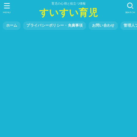
育児の心得と役立つ情報
すいすい育児
MENU
SEARCH
ホーム
プライバシーポリシー・免責事項
お問い合わせ
管理人