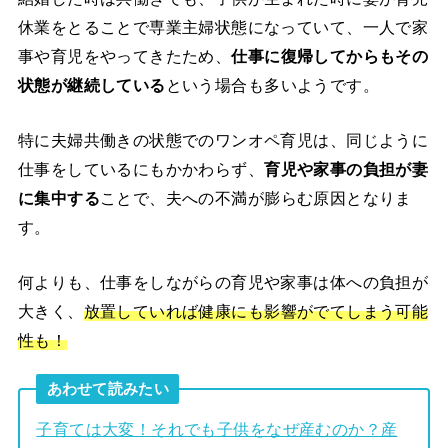
休業をとることで専業主婦状態になっていて、一人で家
事や育児をやってきたため、
仕事に復帰してからもその
状態が継続している
という場合も多いようです。
特に夫婦共働きの状態でのワンオペ育児は、同じように
仕事をしているにもかかわらず、
育児や家事の負担が妻
に集中する
ことで、夫への不満が膨らむ原因となりま
す。
何よりも、仕事をしながらの育児や家事は体への負担が
大きく、
放置していれば健康にも影響がでてしまう可能
性も！
あわせて読みたい
子育ては大変！それでも子供をなぜ産むのか？産