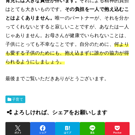
育児には大きな責任が伴います。
それによる精神的負担
はとても大きいものです。
その負担を一人で抱え込むこ
とはよくありません。
唯一のパートナーが、それを分か
ってくれないとすると寂しいことですが、あなたは一人
じゃありません。お母さんが健康でいられないことは、
子供にとっても不幸なことです。自分のために、
何より
も愛する子供のためにも、抱え込まずに誰かの協力が得
られるようにしましょう。
最後までご覧いただきありがとうございます。
子育て
よろしければ、シェアをお願いします
ポスト
シェア
はてブ
送る
Pocket