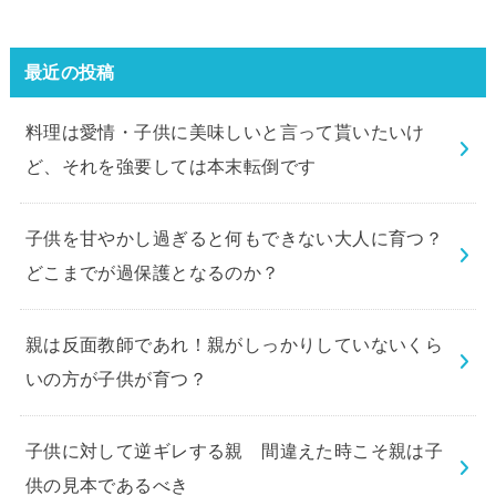
最近の投稿
料理は愛情・子供に美味しいと言って貰いたいけ
ど、それを強要しては本末転倒です
子供を甘やかし過ぎると何もできない大人に育つ？
どこまでが過保護となるのか？
親は反面教師であれ！親がしっかりしていないくら
いの方が子供が育つ？
子供に対して逆ギレする親 間違えた時こそ親は子
供の見本であるべき