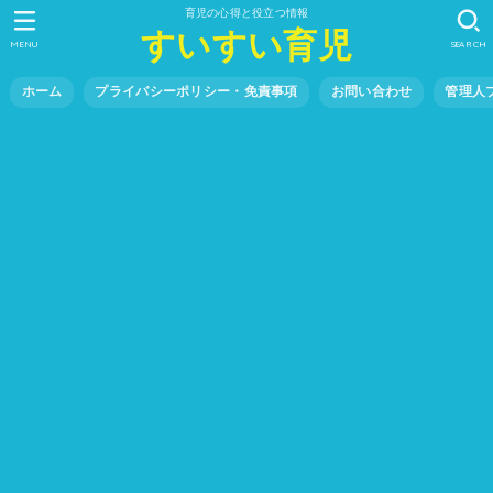
育児の心得と役立つ情報
すいすい育児
MENU
SEARCH
ホーム
プライバシーポリシー・免責事項
お問い合わせ
管理人