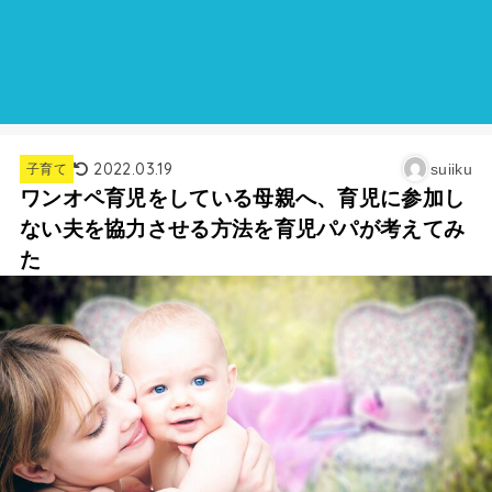
2022.03.19
suiiku
子育て
ワンオペ育児をしている母親へ、育児に参加し
ない夫を協力させる方法を育児パパが考えてみ
た