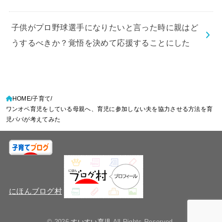
子供がプロ野球選手になりたいと言った時に親はど
うするべきか？覚悟を決めて応援することにした
HOME
子育て
ワンオペ育児をしている母親へ、育児に参加しない夫を協力させる方法を育
児パパが考えてみた
にほんブログ村
© 2026
すいすい育児
All Rights Reserved.