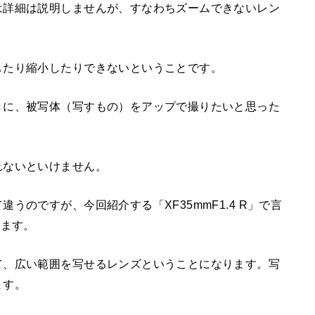
は詳細は説明しませんが、すなわちズームできないレン
したり縮小したりできないということです。
きに、被写体（写すもの）をアップで撮りたいと思った
れないといけません。
うのですが、今回紹介する「XF35mmF1.4 R」で言
ります。
て、広い範囲を写せるレンズということになります。写
ます。