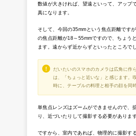
数値が大きければ、望遠といって、アップ
真になります。
そして、今回の35mmという焦点距離です
の焦点距離が18～55mmですので、ちょ
ます。遠からず近からずといったところで
だいたいのスマホのカメラは広角に作ら
は、「ちょっと近いな」と感じます。
時に、テーブルの料理と相手の顔を同
単焦点レンズはズームができませんので、
り、近づいたりして撮影する必要がありま
ですから、室内であれば、物理的に撮影す