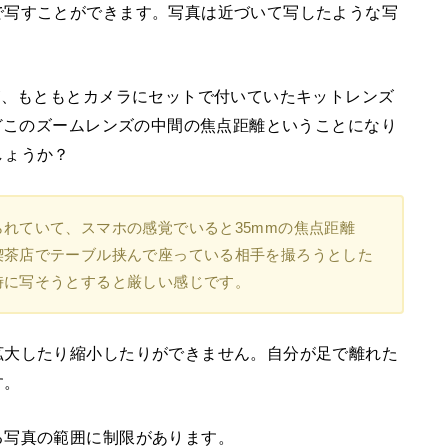
で写すことができます。写真は近づいて写したような写
が、もともとカメラにセットで付いていたキットレンズ
うどこのズームレンズの中間の焦点距離ということになり
しょうか？
れていて、スマホの感覚でいると35mmの焦点距離
喫茶店でテーブル挟んで座っている相手を撮ろうとした
時に写そうとすると厳しい感じです。
拡大したり縮小したりができません。自分が足で離れた
す。
る写真の範囲に制限があります。