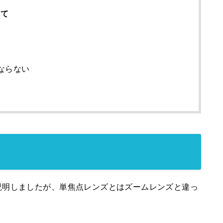
みて
ならない
説明しましたが、単焦点レンズとはズームレンズと違っ