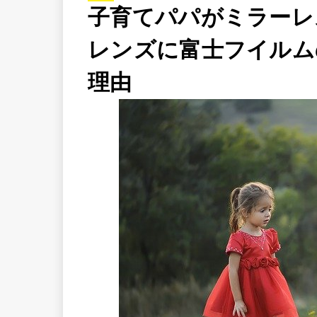
子育てパパがミラーレ
レンズに富士フイルムのX
理由