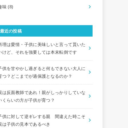
趣味
(8)
最近の投稿
料理は愛情・子供に美味しいと言って貰いた
いけど、それを強要しては本末転倒です
子供を甘やかし過ぎると何もできない大人に
育つ？どこまでが過保護となるのか？
親は反面教師であれ！親がしっかりしていな
いくらいの方が子供が育つ？
子供に対して逆ギレする親 間違えた時こそ
親は子供の見本であるべき