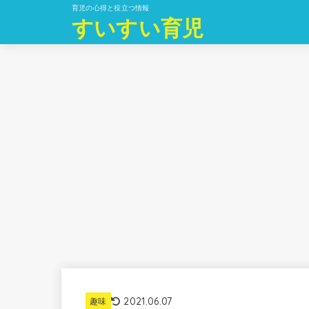
育児の心得と役立つ情報
すいすい育児
2021.06.07
趣味