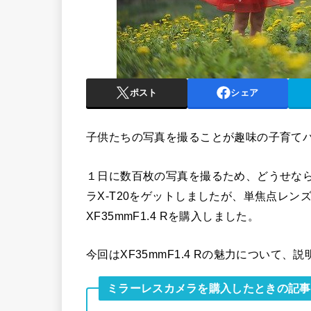
ポスト
シェア
子供たちの写真を撮ることが趣味の子育て
１日に数百枚の写真を撮るため、どうせな
ラX-T20をゲットしましたが、単焦点レ
XF35mmF1.4 Rを購入しました。
今回はXF35mmF1.4 Rの魅力について
ミラーレスカメラを購入したときの記事