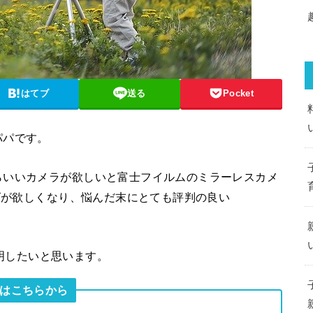
はてブ
送る
Pocket
パパです。
らいいカメラが欲しいと富士フイルムのミラーレスカメ
ンズが欲しくなり、悩んだ末にとても評判の良い
、説明したいと思います。
はこちらから