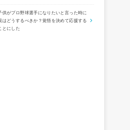
子供がプロ野球選手になりたいと言った時に
親はどうするべきか？覚悟を決めて応援する
ことにした