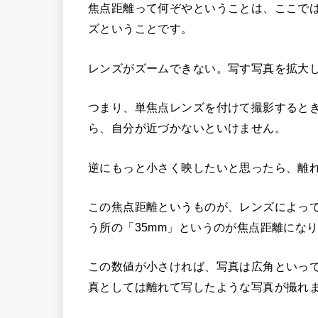
焦点距離って何ぞやということは、ここで
ズということです。
レンズがズームできない。写す写真を拡大
つまり、単焦点レンズを付けて撮影すると
ら、自分が近づかないといけません。
逆にもっと小さく映したいと思ったら、離
この焦点距離というものが、レンズによって違
う所の「35mm」というのが焦点距離にな
この数値が小さければ、写真は広角といっ
真としては離れて写したような写真が撮れ