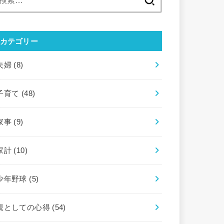
索:
カテゴリー
夫婦
(8)
子育て
(48)
家事
(9)
家計
(10)
少年野球
(5)
親としての心得
(54)