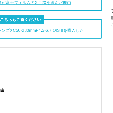
が富士フィルムのX-T20を選んだ理由
こちらもご覧ください
0-230mmF4.5-6.7 OIS IIを購入した
理由